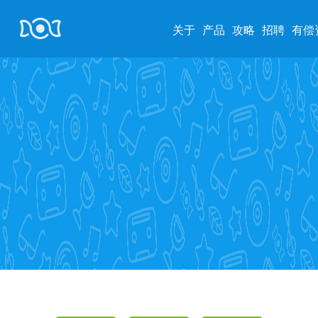
关于
产品
攻略
招聘
有偿