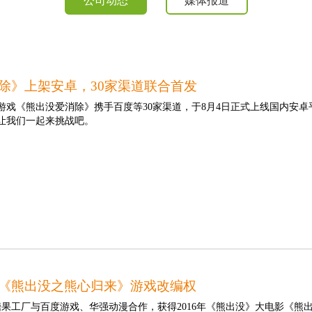
公司动态
媒体报道
除》上架安卓，30家渠道联合首发
游戏《熊出没爱消除》携手百度等30家渠道，于8月4日正式上线国内安
让我们一起来挑战吧。
《熊出没之熊心归来》游戏改编权
日，糖果工厂与百度游戏、华强动漫合作，获得2016年《熊出没》大电影《