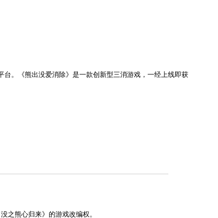
卓平台。《熊出没爱消除》是一款创新型三消游戏，一经上线即获
熊出没之熊心归来》的游戏改编权。